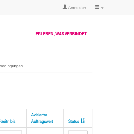
Anmelden
ERLEBEN, WAS VERBINDET.
sbedingungen
Avisierter
zeitr. bis
Auftragswert
Status