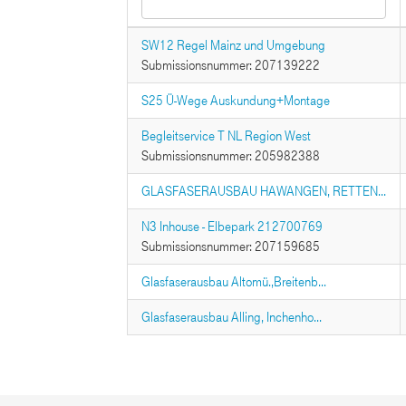
SW12 Regel Mainz und Umgebung
Submissionsnummer: 207139222
S25 Ü-Wege Auskundung+Montage
Begleitservice T NL Region West
Submissionsnummer: 205982388
GLASFASERAUSBAU HAWANGEN, RETTEN...
N3 Inhouse - Elbepark 212700769
Submissionsnummer: 207159685
Glasfaserausbau Altomü.,Breitenb...
Glasfaserausbau Alling, Inchenho...