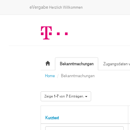
eVergabe
Herzlich Willkommen
Bekanntmachungen
Zugangsdaten v
Home
Bekanntmachungen
Zeige
1-7
von
7
Einträgen.
Kurztext