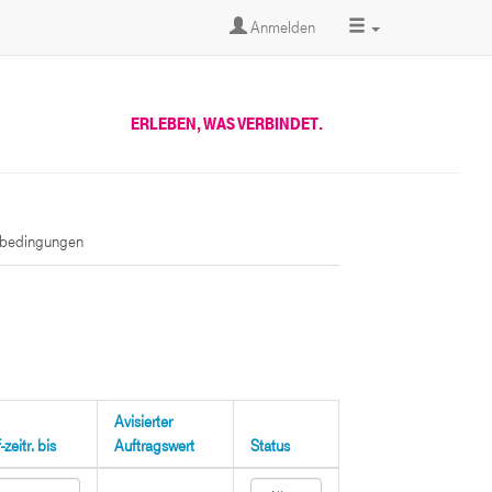
Anmelden
ERLEBEN, WAS VERBINDET.
sbedingungen
Avisierter
zeitr. bis
Auftragswert
Status