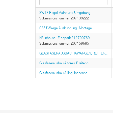
SW12 Regel Mainz und Umgebung
Submissionsnummer: 207139222
S25 Ü-Wege Auskundung+Montage
N3 Inhouse - Elbepark 212700769
Submissionsnummer: 207159685
GLASFASERAUSBAU HAWANGEN, RETTEN...
Glasfaserausbau Altomü.,Breitenb...
Glasfaserausbau Alling, Inchenho...