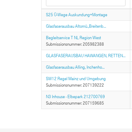
S25 Ü-Wege Auskundung+Montage
Glasfaserausbau Altomü.,Breitenb...
Begleitservice T NL Region West
Submissionsnummer: 205982388
GLASFASERAUSBAU HAWANGEN, RETTEN...
Glasfaserausbau Alling, Inchenho...
SW12 Regel Mainz und Umgebung
Submissionsnummer: 207139222
N3 Inhouse - Elbepark 212700769
Submissionsnummer: 207159685