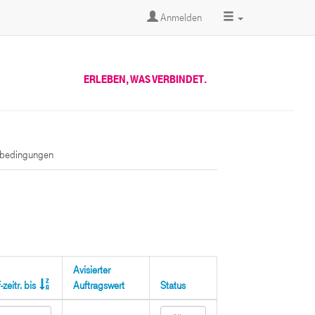
Anmelden
ERLEBEN, WAS VERBINDET.
sbedingungen
Avisierter
zeitr. bis
Auftragswert
Status