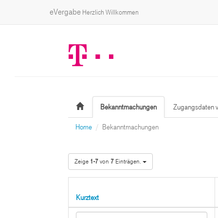
eVergabe
Herzlich Willkommen
Bekanntmachungen
Zugangsdaten v
Home
Bekanntmachungen
Zeige
1-7
von
7
Einträgen.
Kurztext