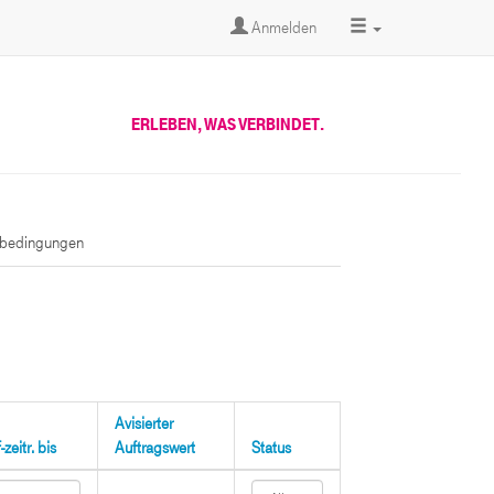
Anmelden
ERLEBEN, WAS VERBINDET.
sbedingungen
Avisierter
zeitr. bis
Auftragswert
Status