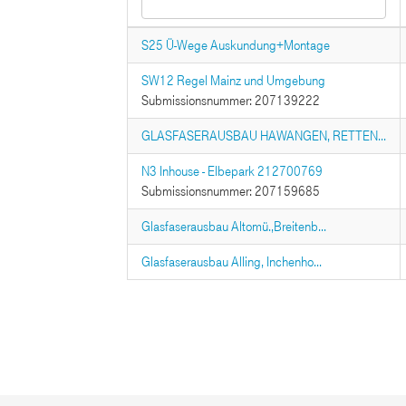
S25 Ü-Wege Auskundung+Montage
SW12 Regel Mainz und Umgebung
Submissionsnummer: 207139222
GLASFASERAUSBAU HAWANGEN, RETTEN...
N3 Inhouse - Elbepark 212700769
Submissionsnummer: 207159685
Glasfaserausbau Altomü.,Breitenb...
Glasfaserausbau Alling, Inchenho...