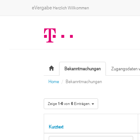
eVergabe
Herzlich Willkommen
Bekanntmachungen
Zugangsdaten v
Home
Bekanntmachungen
Zeige
1-6
von
6
Einträgen.
Kurztext