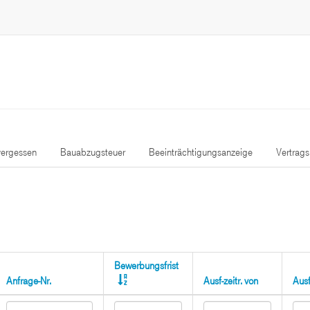
ergessen
Bauabzugsteuer
Beeinträchtigungsanzeige
Vertrag
Bewerbungsfrist
Anfrage-Nr.
Ausf-zeitr. von
Ausf-