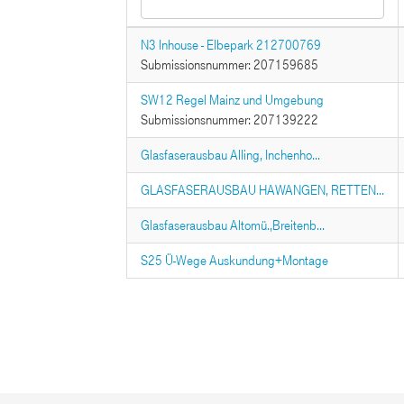
N3 Inhouse - Elbepark 212700769
Submissionsnummer: 207159685
SW12 Regel Mainz und Umgebung
Submissionsnummer: 207139222
Glasfaserausbau Alling, Inchenho...
GLASFASERAUSBAU HAWANGEN, RETTEN...
Glasfaserausbau Altomü.,Breitenb...
S25 Ü-Wege Auskundung+Montage