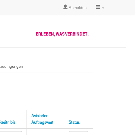
Anmelden
ERLEBEN, WAS VERBINDET.
sbedingungen
Avisierter
zeitr. bis
Auftragswert
Status