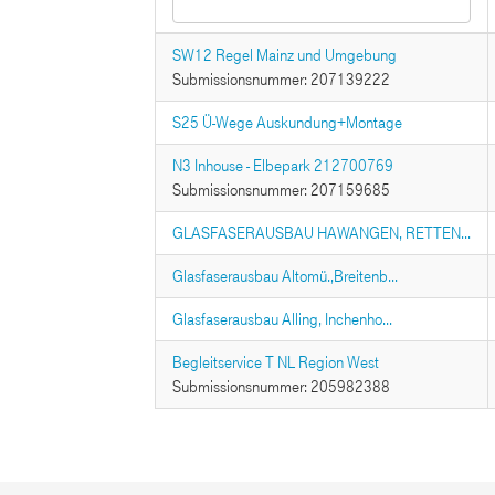
SW12 Regel Mainz und Umgebung
Submissionsnummer: 207139222
S25 Ü-Wege Auskundung+Montage
N3 Inhouse - Elbepark 212700769
Submissionsnummer: 207159685
GLASFASERAUSBAU HAWANGEN, RETTEN...
Glasfaserausbau Altomü.,Breitenb...
Glasfaserausbau Alling, Inchenho...
Begleitservice T NL Region West
Submissionsnummer: 205982388