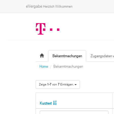
eVergabe
Herzlich Willkommen
Bekanntmachungen
Zugangsdaten v
Home
Bekanntmachungen
Zeige
1-7
von
7
Einträgen.
Kurztext