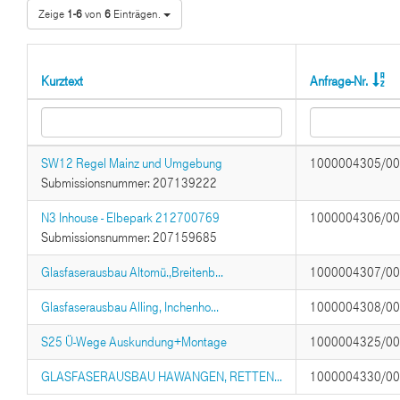
Zeige
1-6
von
6
Einträgen.
Kurztext
Anfrage-Nr.
SW12 Regel Mainz und Umgebung
1000004305/0
Submissionsnummer: 207139222
N3 Inhouse - Elbepark 212700769
1000004306/0
Submissionsnummer: 207159685
Glasfaserausbau Altomü.,Breitenb...
1000004307/0
Glasfaserausbau Alling, Inchenho...
1000004308/0
S25 Ü-Wege Auskundung+Montage
1000004325/0
GLASFASERAUSBAU HAWANGEN, RETTEN...
1000004330/0