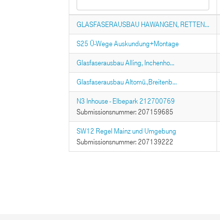
GLASFASERAUSBAU HAWANGEN, RETTEN...
S25 Ü-Wege Auskundung+Montage
Glasfaserausbau Alling, Inchenho...
Glasfaserausbau Altomü.,Breitenb...
N3 Inhouse - Elbepark 212700769
Submissionsnummer: 207159685
SW12 Regel Mainz und Umgebung
Submissionsnummer: 207139222