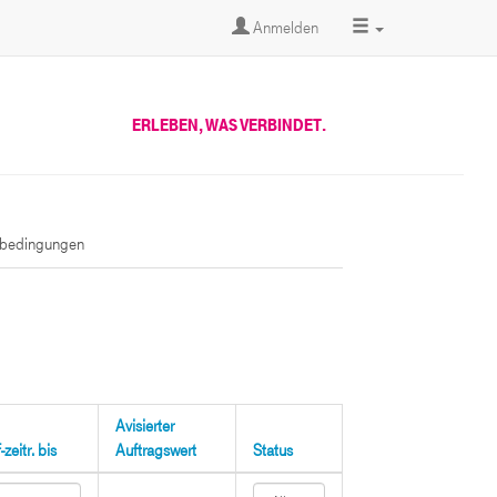
Anmelden
ERLEBEN, WAS VERBINDET.
sbedingungen
Avisierter
zeitr. bis
Auftragswert
Status