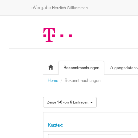
eVergabe
Herzlich Willkommen
Bekanntmachungen
Zugangsdaten v
Home
Bekanntmachungen
Zeige
1-6
von
6
Einträgen.
Kurztext