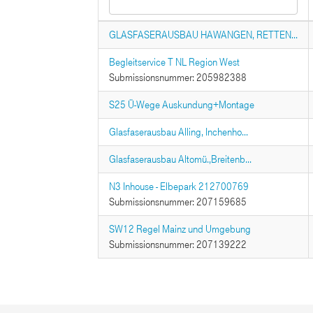
GLASFASERAUSBAU HAWANGEN, RETTEN...
Begleitservice T NL Region West
Submissionsnummer: 205982388
S25 Ü-Wege Auskundung+Montage
Glasfaserausbau Alling, Inchenho...
Glasfaserausbau Altomü.,Breitenb...
N3 Inhouse - Elbepark 212700769
Submissionsnummer: 207159685
SW12 Regel Mainz und Umgebung
Submissionsnummer: 207139222