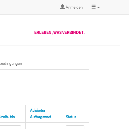
Anmelden
ERLEBEN, WAS VERBINDET.
sbedingungen
Avisierter
zeitr. bis
Auftragswert
Status