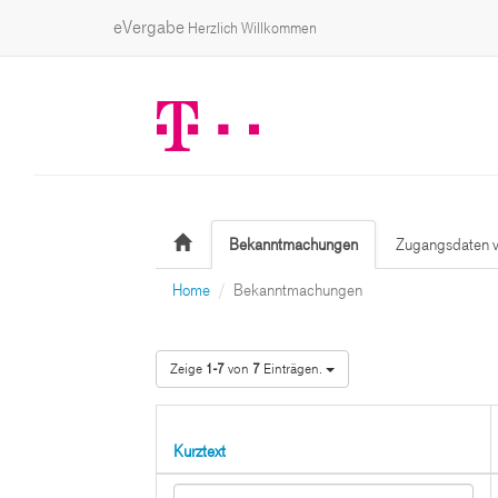
eVergabe
Herzlich Willkommen
Bekanntmachungen
Zugangsdaten v
Home
Bekanntmachungen
Zeige
1-7
von
7
Einträgen.
Kurztext