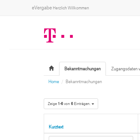
eVergabe
Herzlich Willkommen
Bekanntmachungen
Zugangsdaten v
Home
Bekanntmachungen
Zeige
1-6
von
6
Einträgen.
Kurztext