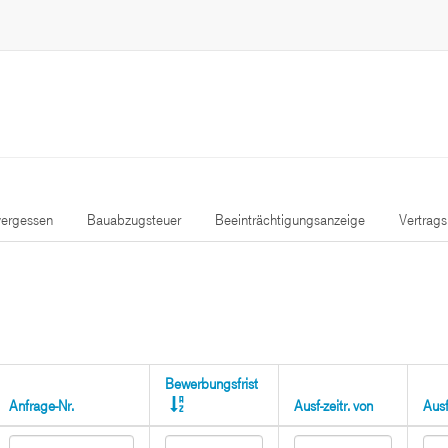
ergessen
Bauabzugsteuer
Beeinträchtigungsanzeige
Vertrag
Bewerbungsfrist
Anfrage-Nr.
Ausf-zeitr. von
Ausf-