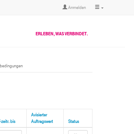
Anmelden
ERLEBEN, WAS VERBINDET.
sbedingungen
Avisierter
zeitr. bis
Auftragswert
Status