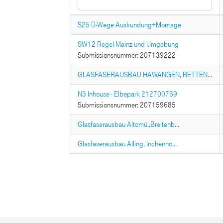
S25 Ü-Wege Auskundung+Montage
SW12 Regel Mainz und Umgebung
Submissionsnummer: 207139222
GLASFASERAUSBAU HAWANGEN, RETTEN...
N3 Inhouse - Elbepark 212700769
Submissionsnummer: 207159685
Glasfaserausbau Altomü.,Breitenb...
Glasfaserausbau Alling, Inchenho...