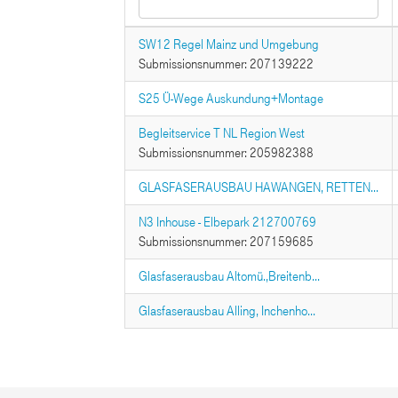
SW12 Regel Mainz und Umgebung
Submissionsnummer: 207139222
S25 Ü-Wege Auskundung+Montage
Begleitservice T NL Region West
Submissionsnummer: 205982388
GLASFASERAUSBAU HAWANGEN, RETTEN...
N3 Inhouse - Elbepark 212700769
Submissionsnummer: 207159685
Glasfaserausbau Altomü.,Breitenb...
Glasfaserausbau Alling, Inchenho...