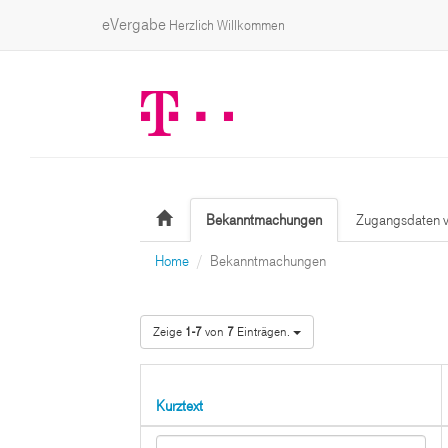
eVergabe
Herzlich Willkommen
Bekanntmachungen
Zugangsdaten v
Home
Bekanntmachungen
Zeige
1-7
von
7
Einträgen.
Kurztext