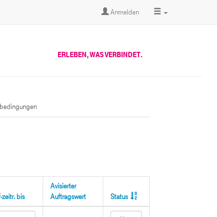
Anmelden
ERLEBEN, WAS VERBINDET.
sbedingungen
Avisierter
zeitr. bis
Auftragswert
Status