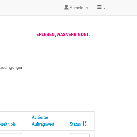
Anmelden
ERLEBEN, WAS VERBINDET.
sbedingungen
Avisierter
zeitr. bis
Auftragswert
Status