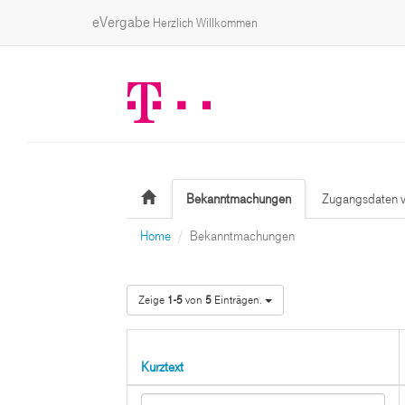
eVergabe
Herzlich Willkommen
Bekanntmachungen
Zugangsdaten v
Home
Bekanntmachungen
Zeige
1-5
von
5
Einträgen.
Kurztext