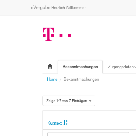
eVergabe
Herzlich Willkommen
Bekanntmachungen
Zugangsdaten v
Home
Bekanntmachungen
Zeige
1-7
von
7
Einträgen.
Kurztext