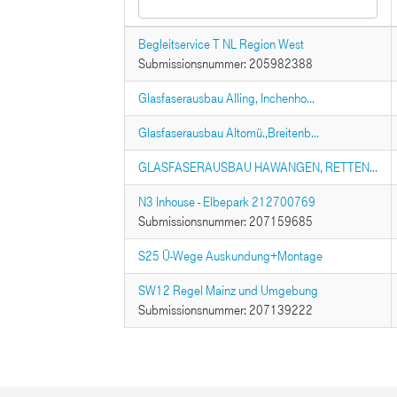
Begleitservice T NL Region West
Submissionsnummer: 205982388
Glasfaserausbau Alling, Inchenho...
Glasfaserausbau Altomü.,Breitenb...
GLASFASERAUSBAU HAWANGEN, RETTEN...
N3 Inhouse - Elbepark 212700769
Submissionsnummer: 207159685
S25 Ü-Wege Auskundung+Montage
SW12 Regel Mainz und Umgebung
Submissionsnummer: 207139222