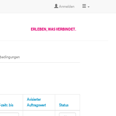
Anmelden
ERLEBEN, WAS VERBINDET.
sbedingungen
Avisierter
zeitr. bis
Auftragswert
Status