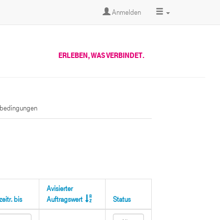
Anmelden
ERLEBEN, WAS VERBINDET.
sbedingungen
Avisierter
eitr. bis
Auftragswert
Status