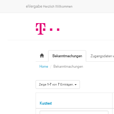
eVergabe
Herzlich Willkommen
Bekanntmachungen
Zugangsdaten v
Home
Bekanntmachungen
Zeige
1-7
von
7
Einträgen.
Kurztext