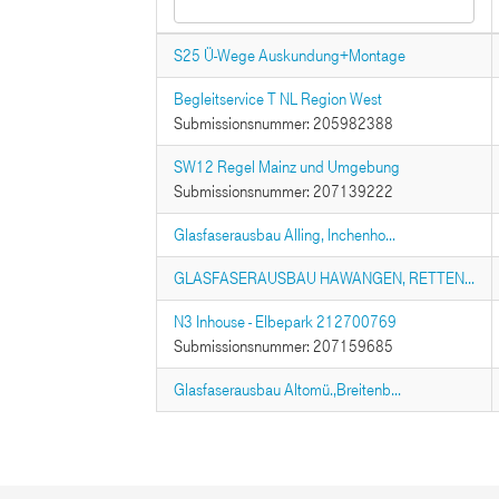
S25 Ü-Wege Auskundung+Montage
Begleitservice T NL Region West
Submissionsnummer: 205982388
SW12 Regel Mainz und Umgebung
Submissionsnummer: 207139222
Glasfaserausbau Alling, Inchenho...
GLASFASERAUSBAU HAWANGEN, RETTEN...
N3 Inhouse - Elbepark 212700769
Submissionsnummer: 207159685
Glasfaserausbau Altomü.,Breitenb...