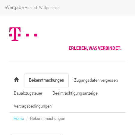
eVergabe
Herzlich Willkommen
ERLEBEN, WAS VERBINDET.
Bekanntmachungen
Zugangsdaten vergessen
Bauabzugsteuer
Beeinträchtigungsanzeige
Vertragsbedingungen
Home
Bekanntmachungen