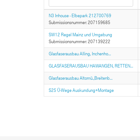
N3 Inhouse - Elbepark 212700769
Submissionsnummer: 207159685
SW12 Regel Mainz und Umgebung
Submissionsnummer: 207139222
Glasfaserausbau Alling, Inchenho...
GLASFASERAUSBAU HAWANGEN, RETTEN...
Glasfaserausbau Altomü.,Breitenb...
S25 Ü-Wege Auskundung+Montage