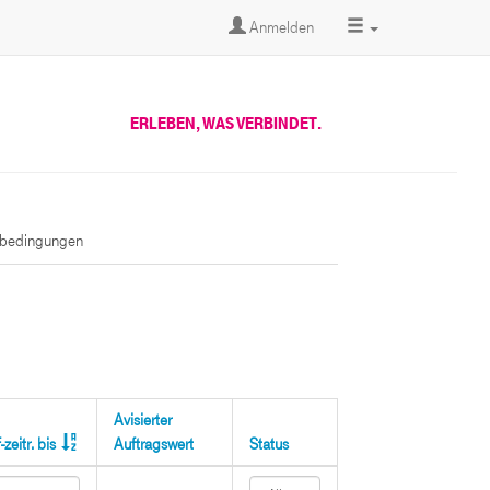
Anmelden
ERLEBEN, WAS VERBINDET.
sbedingungen
Avisierter
zeitr. bis
Auftragswert
Status