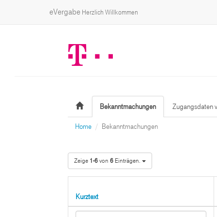
eVergabe
Herzlich Willkommen
Bekanntmachungen
Zugangsdaten v
Home
Bekanntmachungen
Zeige
1-6
von
6
Einträgen.
Kurztext