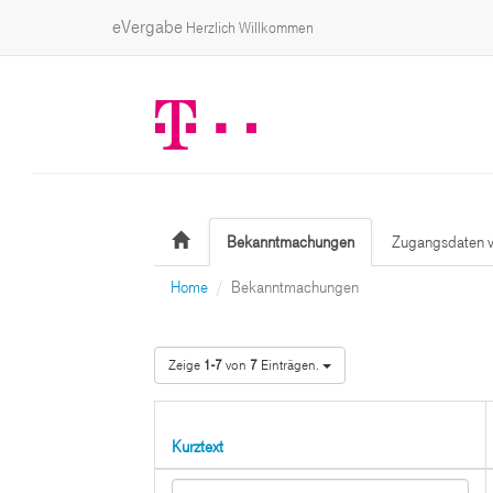
eVergabe
Herzlich Willkommen
Bekanntmachungen
Zugangsdaten v
Home
Bekanntmachungen
Zeige
1-7
von
7
Einträgen.
Kurztext