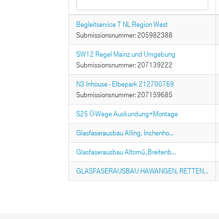
Begleitservice T NL Region West
Submissionsnummer: 205982388
SW12 Regel Mainz und Umgebung
Submissionsnummer: 207139222
N3 Inhouse - Elbepark 212700769
Submissionsnummer: 207159685
S25 Ü-Wege Auskundung+Montage
Glasfaserausbau Alling, Inchenho...
Glasfaserausbau Altomü.,Breitenb...
GLASFASERAUSBAU HAWANGEN, RETTEN...