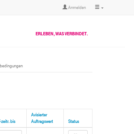
Anmelden
ERLEBEN, WAS VERBINDET.
sbedingungen
Avisierter
zeitr. bis
Auftragswert
Status