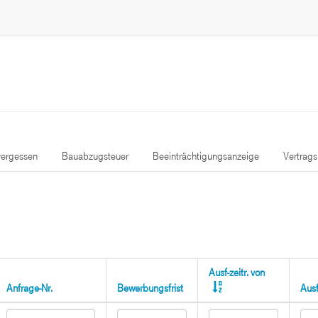
ergessen
Bauabzugsteuer
Beeinträchtigungsanzeige
Vertrag
Ausf-zeitr. von
Anfrage-Nr.
Bewerbungsfrist
Ausf-