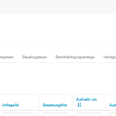
ergessen
Bauabzugsteuer
Beeinträchtigungsanzeige
Vertrag
Ausf-zeitr. von
Anfrage-Nr.
Bewerbungsfrist
Ausf-