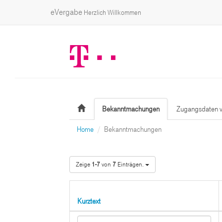
eVergabe
Herzlich Willkommen
Bekanntmachungen
Zugangsdaten v
Home
Bekanntmachungen
Zeige
1-7
von
7
Einträgen.
Kurztext