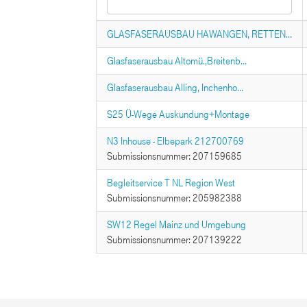
GLASFASERAUSBAU HAWANGEN, RETTEN...
Glasfaserausbau Altomü.,Breitenb...
Glasfaserausbau Alling, Inchenho...
S25 Ü-Wege Auskundung+Montage
N3 Inhouse - Elbepark 212700769
Submissionsnummer: 207159685
Begleitservice T NL Region West
Submissionsnummer: 205982388
SW12 Regel Mainz und Umgebung
Submissionsnummer: 207139222