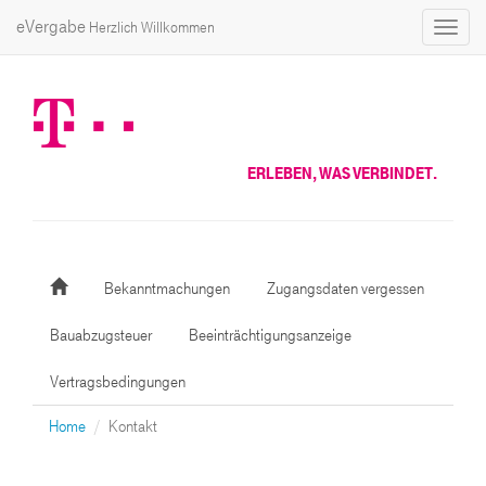
eVergabe
Herzlich Willkommen
Toggl
naviga
ERLEBEN, WAS VERBINDET.
Bekanntmachungen
Zugangsdaten vergessen
Bauabzugsteuer
Beeinträchtigungsanzeige
Vertragsbedingungen
Home
Kontakt