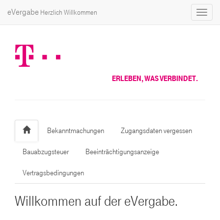
eVergabe
Herzlich Willkommen
Toggl
naviga
ERLEBEN, WAS VERBINDET.
Bekanntmachungen
Zugangsdaten vergessen
Bauabzugsteuer
Beeinträchtigungsanzeige
Vertragsbedingungen
Willkommen auf der eVergabe.