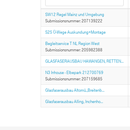
SW12 Regel Mainz und Umgebung
Submissionsnummer: 207139222
S25 Ü-Wege Auskundung+Montage
Begleitservice T NL Region West
Submissionsnummer: 205982388
GLASFASERAUSBAU HAWANGEN, RETTEN...
N3 Inhouse - Elbepark 212700769
Submissionsnummer: 207159685
Glasfaserausbau Altomü.,Breitenb...
Glasfaserausbau Alling, Inchenho...