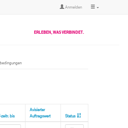
Anmelden
ERLEBEN, WAS VERBINDET.
sbedingungen
Avisierter
zeitr. bis
Auftragswert
Status