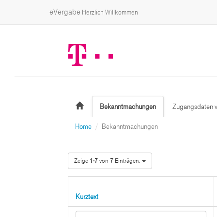
eVergabe
Herzlich Willkommen
Bekanntmachungen
Zugangsdaten v
Home
Bekanntmachungen
Zeige
1-7
von
7
Einträgen.
Kurztext