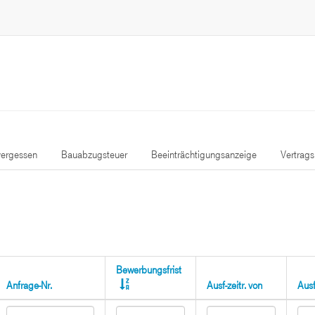
ergessen
Bauabzugsteuer
Beeinträchtigungsanzeige
Vertrag
Bewerbungsfrist
Anfrage-Nr.
Ausf-zeitr. von
Ausf-