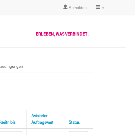
Anmelden
ERLEBEN, WAS VERBINDET.
sbedingungen
Avisierter
zeitr. bis
Auftragswert
Status