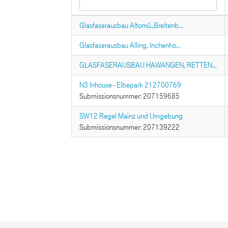
Glasfaserausbau Altomü.,Breitenb...
Glasfaserausbau Alling, Inchenho...
GLASFASERAUSBAU HAWANGEN, RETTEN...
N3 Inhouse - Elbepark 212700769
Submissionsnummer: 207159685
SW12 Regel Mainz und Umgebung
Submissionsnummer: 207139222