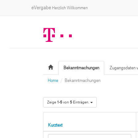
eVergabe
Herzlich Willkommen
Bekanntmachungen
Zugangsdaten v
Home
Bekanntmachungen
Zeige
1-5
von
5
Einträgen.
Kurztext