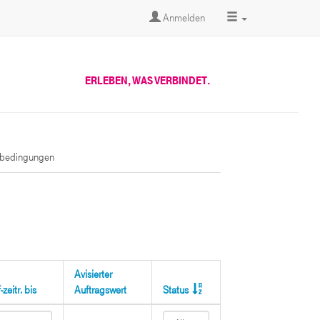
Anmelden
ERLEBEN, WAS VERBINDET.
sbedingungen
Avisierter
zeitr. bis
Auftragswert
Status