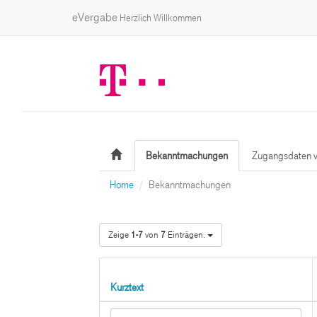
eVergabe
Herzlich Willkommen
Bekanntmachungen
Zugangsdaten v
Home
Bekanntmachungen
Zeige
1-7
von
7
Einträgen.
Kurztext