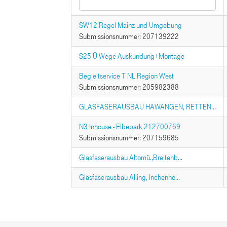
SW12 Regel Mainz und Umgebung
Submissionsnummer: 207139222
S25 Ü-Wege Auskundung+Montage
Begleitservice T NL Region West
Submissionsnummer: 205982388
GLASFASERAUSBAU HAWANGEN, RETTEN...
N3 Inhouse - Elbepark 212700769
Submissionsnummer: 207159685
Glasfaserausbau Altomü.,Breitenb...
Glasfaserausbau Alling, Inchenho...