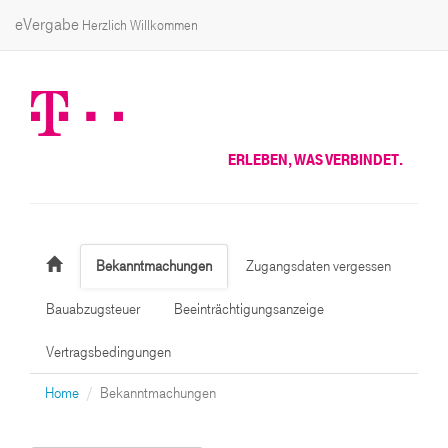
eVergabe
Herzlich Willkommen
ERLEBEN, WAS VERBINDET.
Bekanntmachungen
Zugangsdaten vergessen
Bauabzugsteuer
Beeinträchtigungsanzeige
Vertragsbedingungen
Home
Bekanntmachungen