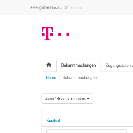
eVergabe
Herzlich Willkommen
Bekanntmachungen
Zugangsdaten v
Home
Bekanntmachungen
Zeige
1-5
von
5
Einträgen.
Kurztext