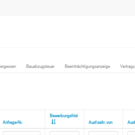
ergessen
Bauabzugsteuer
Beeinträchtigungsanzeige
Vertrag
Bewerbungsfrist
Anfrage-Nr.
Ausf-zeitr. von
Ausf-