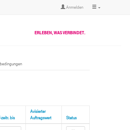
Anmelden
ERLEBEN, WAS VERBINDET.
sbedingungen
Avisierter
zeitr. bis
Auftragswert
Status