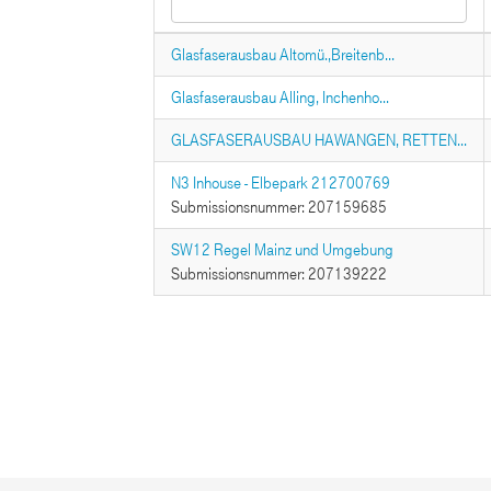
Glasfaserausbau Altomü.,Breitenb...
Glasfaserausbau Alling, Inchenho...
GLASFASERAUSBAU HAWANGEN, RETTEN...
N3 Inhouse - Elbepark 212700769
Submissionsnummer: 207159685
SW12 Regel Mainz und Umgebung
Submissionsnummer: 207139222