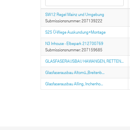
SW12 Regel Mainz und Umgebung
Submissionsnummer: 207139222
S25 Ü-Wege Auskundung+Montage
N3 Inhouse - Elbepark 212700769
Submissionsnummer: 207159685
GLASFASERAUSBAU HAWANGEN, RETTEN...
Glasfaserausbau Altomü.,Breitenb...
Glasfaserausbau Alling, Inchenho...