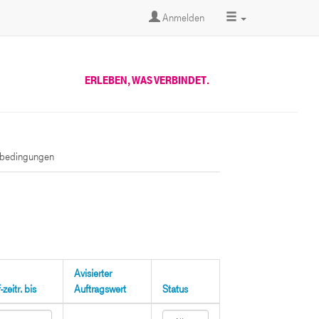
Anmelden
ERLEBEN, WAS VERBINDET.
sbedingungen
Avisierter
zeitr. bis
Auftragswert
Status