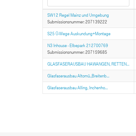
SW12 Regel Mainz und Umgebung
Submissionsnummer: 207139222
S25 Ü-Wege Auskundung+Montage
N3 Inhouse - Elbepark 212700769
Submissionsnummer: 207159685
GLASFASERAUSBAU HAWANGEN, RETTEN...
Glasfaserausbau Altomü.,Breitenb...
Glasfaserausbau Alling, Inchenho...