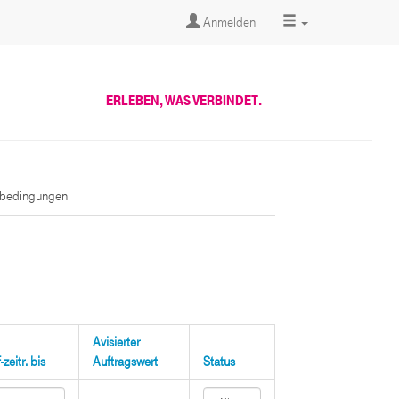
Anmelden
ERLEBEN, WAS VERBINDET.
sbedingungen
Avisierter
zeitr. bis
Auftragswert
Status