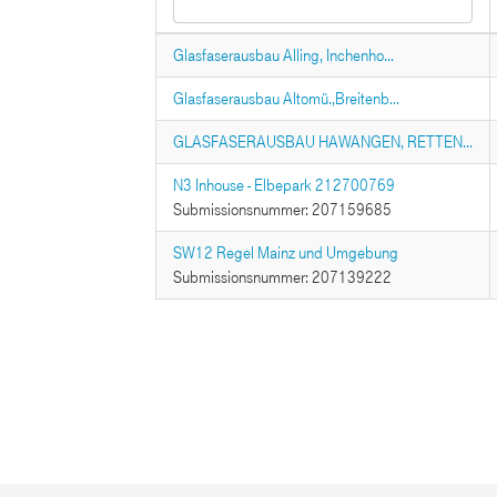
Glasfaserausbau Alling, Inchenho...
Glasfaserausbau Altomü.,Breitenb...
GLASFASERAUSBAU HAWANGEN, RETTEN...
N3 Inhouse - Elbepark 212700769
Submissionsnummer: 207159685
SW12 Regel Mainz und Umgebung
Submissionsnummer: 207139222