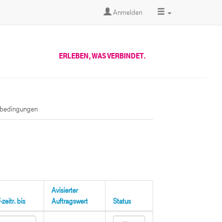
Anmelden
ERLEBEN, WAS VERBINDET.
sbedingungen
Avisierter
zeitr. bis
Auftragswert
Status