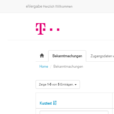
eVergabe
Herzlich Willkommen
Bekanntmachungen
Zugangsdaten v
Home
Bekanntmachungen
Zeige
1-5
von
5
Einträgen.
Kurztext