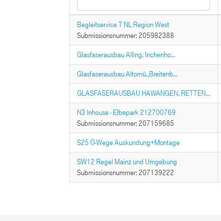
Begleitservice T NL Region West
Submissionsnummer: 205982388
Glasfaserausbau Alling, Inchenho...
Glasfaserausbau Altomü.,Breitenb...
GLASFASERAUSBAU HAWANGEN, RETTEN...
N3 Inhouse - Elbepark 212700769
Submissionsnummer: 207159685
S25 Ü-Wege Auskundung+Montage
SW12 Regel Mainz und Umgebung
Submissionsnummer: 207139222