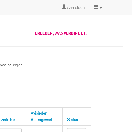
Anmelden
ERLEBEN, WAS VERBINDET.
sbedingungen
Avisierter
zeitr. bis
Auftragswert
Status