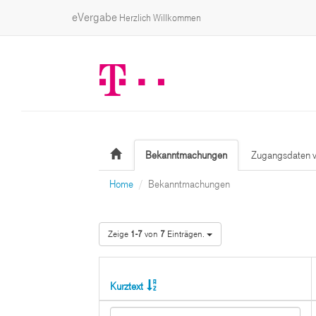
eVergabe
Herzlich Willkommen
Bekanntmachungen
Zugangsdaten v
Home
Bekanntmachungen
Zeige
1-7
von
7
Einträgen.
Kurztext