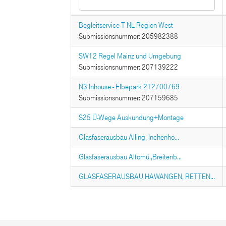
Begleitservice T NL Region West
Submissionsnummer: 205982388
SW12 Regel Mainz und Umgebung
Submissionsnummer: 207139222
N3 Inhouse - Elbepark 212700769
Submissionsnummer: 207159685
S25 Ü-Wege Auskundung+Montage
Glasfaserausbau Alling, Inchenho...
Glasfaserausbau Altomü.,Breitenb...
GLASFASERAUSBAU HAWANGEN, RETTEN...