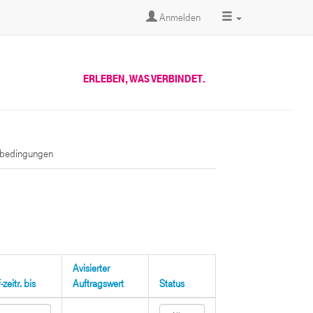
Anmelden
ERLEBEN, WAS VERBINDET.
sbedingungen
Avisierter
zeitr. bis
Auftragswert
Status