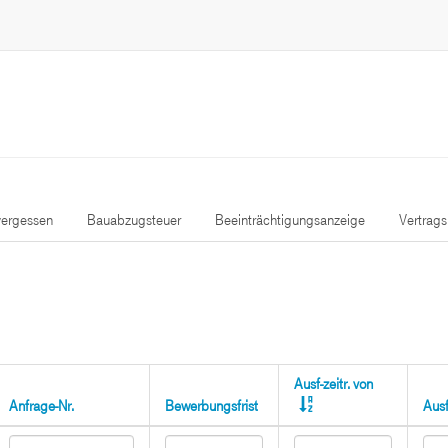
ergessen
Bauabzugsteuer
Beeinträchtigungsanzeige
Vertrag
Ausf-zeitr. von
Anfrage-Nr.
Bewerbungsfrist
Ausf-