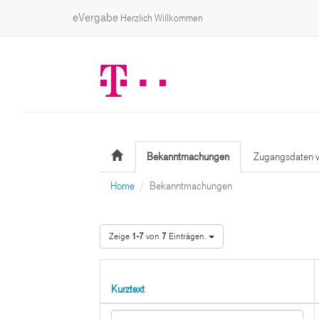
eVergabe
Herzlich Willkommen
Bekanntmachungen
Zugangsdaten v
Home
Bekanntmachungen
Zeige
1-7
von
7
Einträgen.
Kurztext